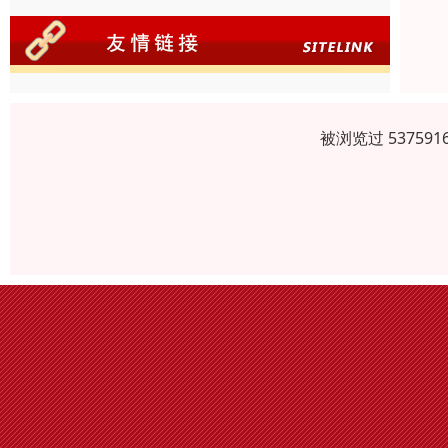
被浏览过 5375