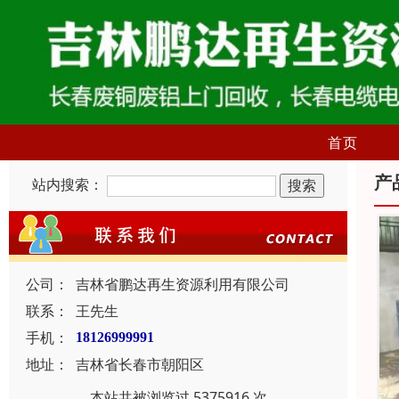
首页
产
站内搜索：
公司：
吉林省鹏达再生资源利用有限公司
联系：
王先生
手机：
18126999991
地址：
吉林省长春市朝阳区
本站共被浏览过 5375916 次