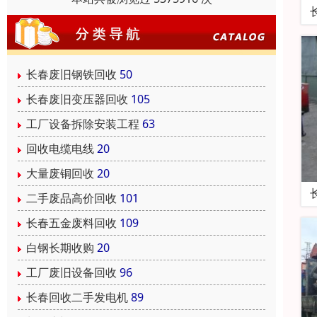
长春废旧钢铁回收
50
长春废旧变压器回收
105
工厂设备拆除安装工程
63
回收电缆电线
20
大量废铜回收
20
二手废品高价回收
101
长春五金废料回收
109
白钢长期收购
20
工厂废旧设备回收
96
长春回收二手发电机
89