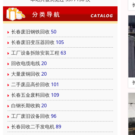
长春废旧钢铁回收
50
长春废旧变压器回收
105
工厂设备拆除安装工程
63
回收电缆电线
20
大量废铜回收
20
二手废品高价回收
101
长春五金废料回收
109
白钢长期收购
20
工厂废旧设备回收
96
长春回收二手发电机
89