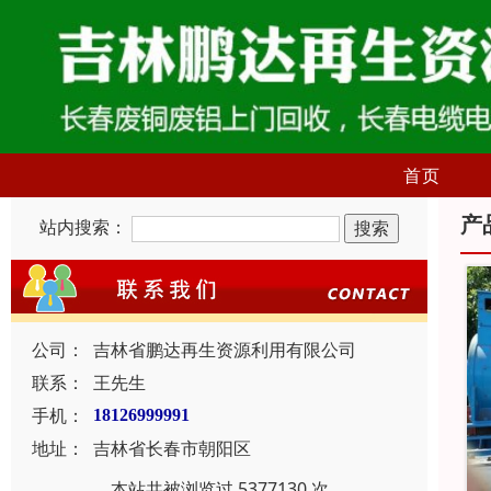
首页
产
站内搜索：
公司：
吉林省鹏达再生资源利用有限公司
联系：
王先生
手机：
18126999991
地址：
吉林省长春市朝阳区
本站共被浏览过 5377130 次