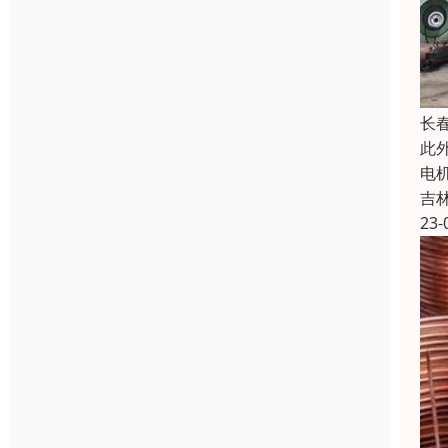
长
此
电
吉
23-