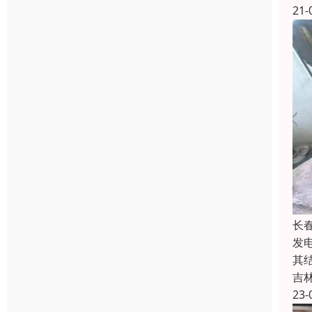
21-
长
发
其
吉
23-