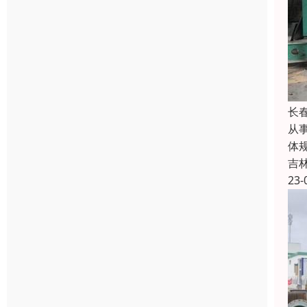
长
从
体
吉
23-