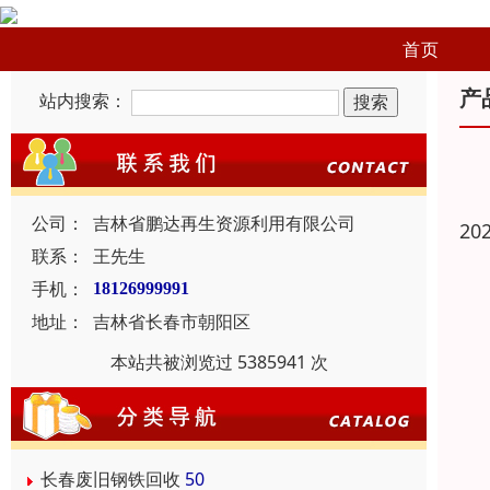
首页
产
站内搜索：
公司：
吉林省鹏达再生资源利用有限公司
20
联系：
王先生
手机：
18126999991
地址：
吉林省长春市朝阳区
本站共被浏览过 5385941 次
长春废旧钢铁回收
50