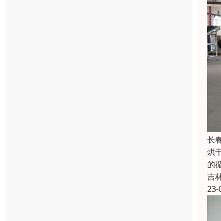
长
烘
的
吉
23-