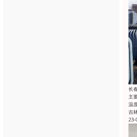
长
主
温
吉
23-