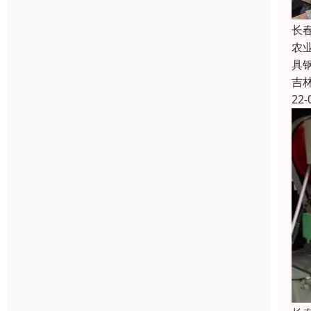
长
农
具
吉
22-