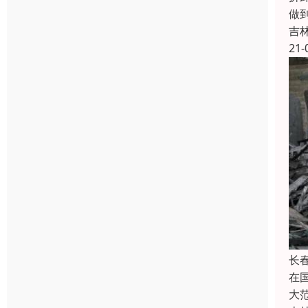
做
吉
21-
长
在
大