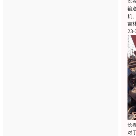
长
输
机
吉
23-
长
对