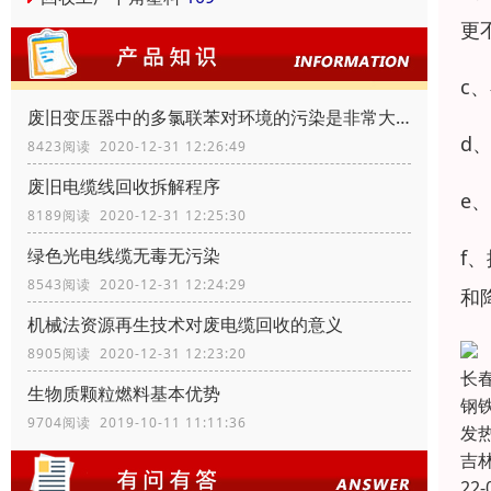
更
c
废旧变压器中的多氯联苯对环境的污染是非常大的
d
8423阅读 2020-12-31 12:26:49
废旧电缆线回收拆解程序
e
8189阅读 2020-12-31 12:25:30
绿色光电线缆无毒无污染
f
8543阅读 2020-12-31 12:24:29
和
机械法资源再生技术对废电缆回收的意义
8905阅读 2020-12-31 12:23:20
长
生物质颗粒燃料基本优势
钢
9704阅读 2019-10-11 11:11:36
发
吉
22-