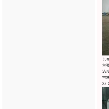
长
主
温
吉
23-