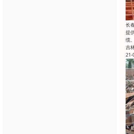
长
提
缆
吉
21-