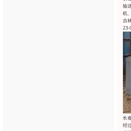
输
机
吉
23-
长
经