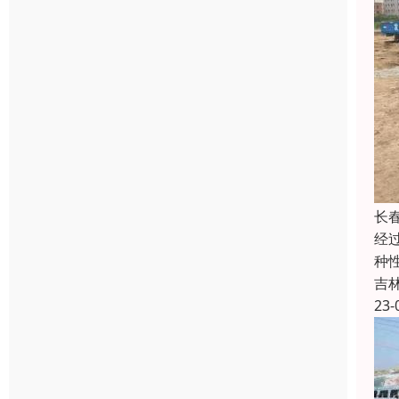
长
经
种
吉
23-