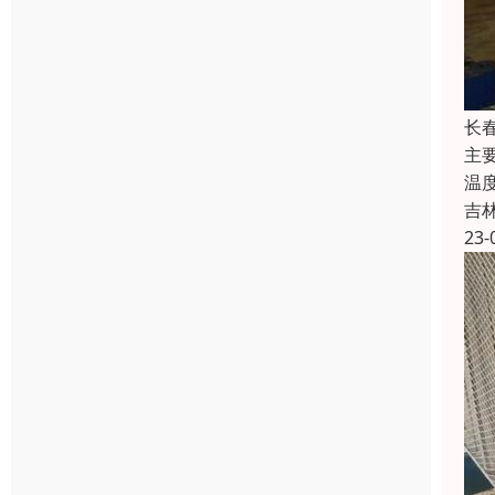
长
主
温
吉
23-