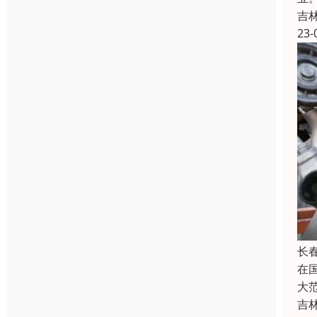
吉
23-
长
在
大
吉