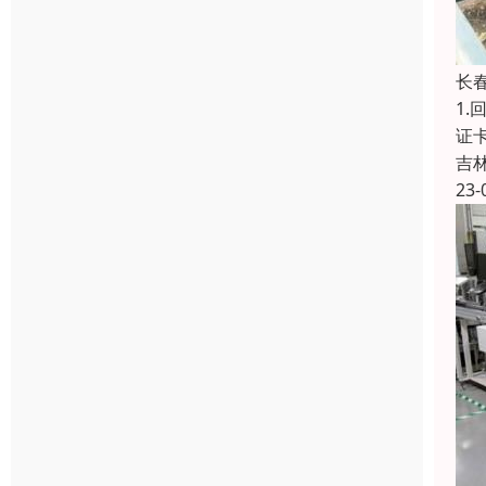
长
1
证
吉
23-