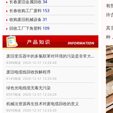
长春废旧金属回收
34
有
长春收购工厂废料
153
许
收购废旧机械设备
31
其
回收工厂下角塑料
109
种
废旧变压器中的多氯联苯对环境的污染是非常大的
8388阅读 2020-12-31 12:26:49
废旧电缆线回收拆解程序
8145阅读 2020-12-31 12:25:30
绿色光电线缆无毒无污染
8507阅读 2020-12-31 12:24:29
机械法资源再生技术对废电缆回收的意义
8859阅读 2020-12-31 12:23:20