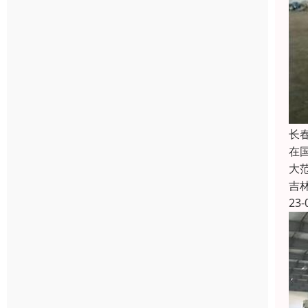
长
在
大
吉
23-