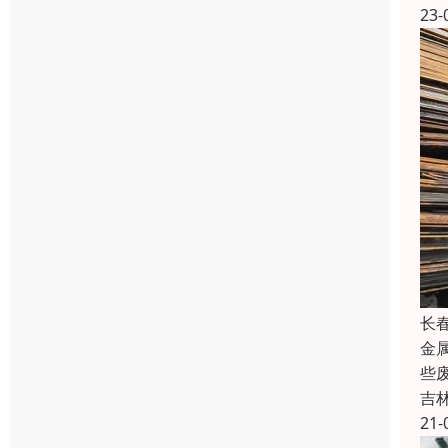
23-
长
金
些
吉
21-