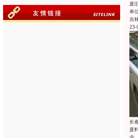
废
单
吉
23-
长
废
业