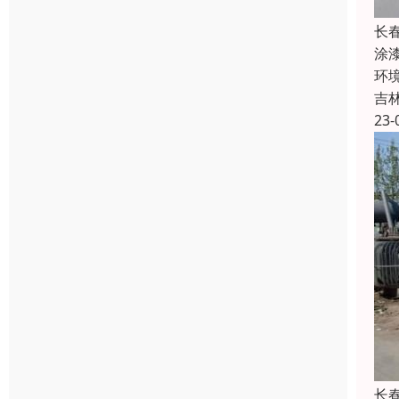
长
涂
环
吉
23-
长