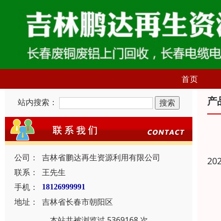
首页
产
站内搜索：
公司：
吉林省鹏达再生资源利用有限公司
20
联系：
王先生
手机：
18126999991
地址：
吉林省长春市朝阳区
本站共被浏览过 5369168 次