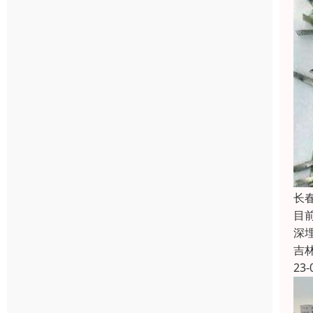
长
目
深
吉
23-