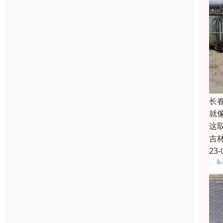
长
就
这
吉
23-