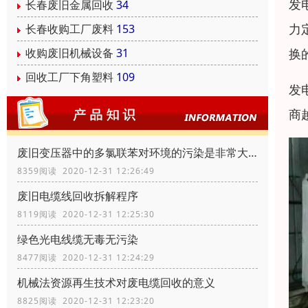
发
长春废旧金属回收
34
力
长春收购工厂废料
153
换
收购废旧机械设备
31
回收工厂下角塑料
109
发
商
废旧变压器中的多氯联苯对环境的污染是非常大的
8359阅读 2020-12-31 12:26:49
废旧电缆线回收拆解程序
8119阅读 2020-12-31 12:25:30
绿色光电线缆无毒无污染
8477阅读 2020-12-31 12:24:29
机械法资源再生技术对废电缆回收的意义
8825阅读 2020-12-31 12:23:20