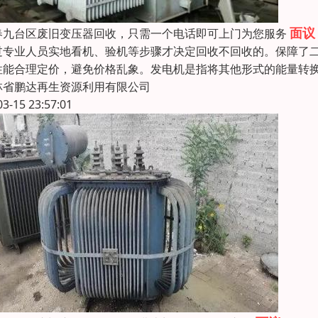
面议
春九台区废旧变压器回收，只需一个电话即可上门为您服务
过专业人员实地看机、验机等步骤才决定回收不回收的。保障了
性能合理定价，避免价格乱象。发电机是指将其他形式的能量转
林省鹏达再生资源利用有限公司
03-15 23:57:01