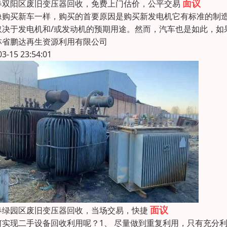
面议
春双阳区废旧变压器回收，免费上门估价，公平交易
像购买新车一样，购买的首要原因是购买新发电机它有标准的制
取决于发电机和/或发动机的预期用途。然而，汽车也是如此，如
林省鹏达再生资源利用有限公司
03-15 23:54:01
面议
春绿园区废旧变压器回收，当场交易，快捷
何实现二手设备回收利用呢？1、 尽量做到重复利用，只有充分