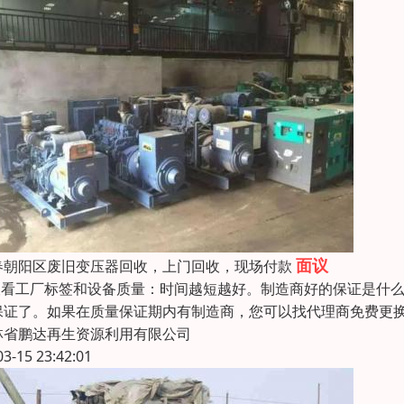
面议
春朝阳区废旧变压器回收，上门回收，现场付款
.查看工厂标签和设备质量：时间越短越好。制造商好的保证是什
保证了。如果在质量保证期内有制造商，您可以找代理商免费更换
林省鹏达再生资源利用有限公司
03-15 23:42:01