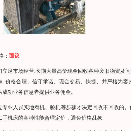
 格：
面议
们立足市场经营,长期大量高价现金回收各种废旧物资及闲
作. 价格合理、信守承诺、现金交易、快捷、并严格为
供成功业务信息者提供业务佣金。
过专业人员实地看机、验机等步骤才决定回收不回收的。
二手机床的各种性能合理定价，避免价格乱象。