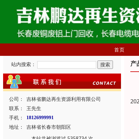
首页
产
站内搜索：
公司：
吉林省鹏达再生资源利用有限公司
20
联系：
王先生
手机：
18126999991
地址：
吉林省长春市朝阳区
本站共被浏览过 5358734 次