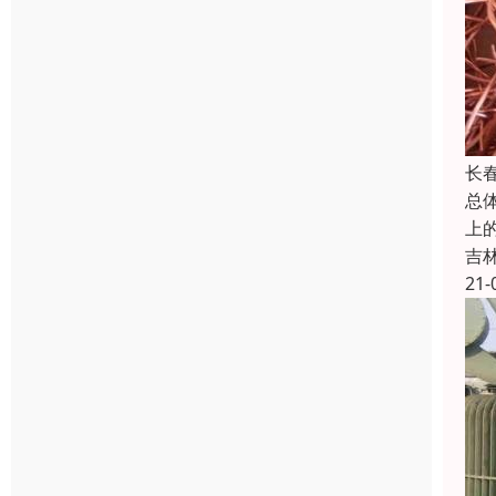
长
总体
上的
吉
21-