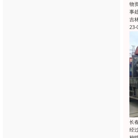
物
事
吉
23-
长
经
种