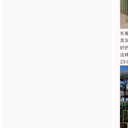
长
其
好
吉
23-