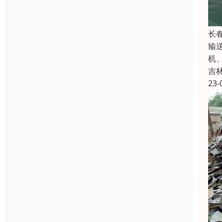
长
输
机
吉
23-