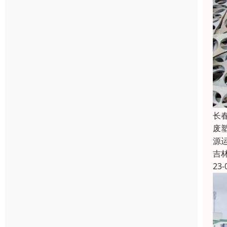
长
废
源
吉
23-