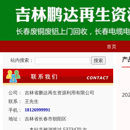
首页
产
站内搜索：
公司：
吉林省鹏达再生资源利用有限公司
20
联系：
王先生
手机：
18126999991
地址：
吉林省长春市朝阳区
本站共被浏览过 5373470 次