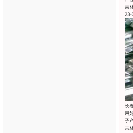
吉
23-
长
用
子
吉