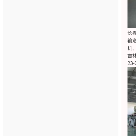
长
输
机
吉
23-