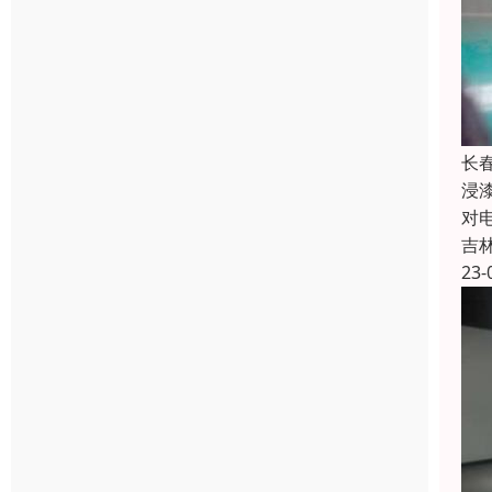
长
浸
对
吉
23-