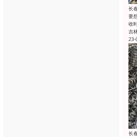
长
要
收
吉
23-
长