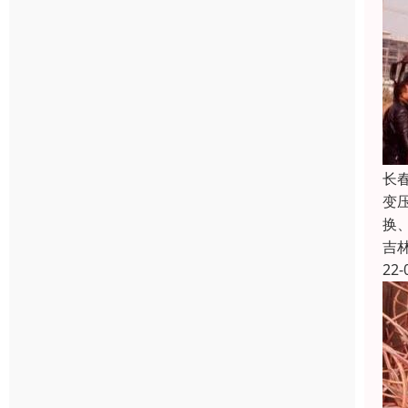
长
变
换
吉
22-