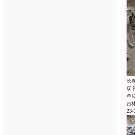
长
废
单
吉
23-