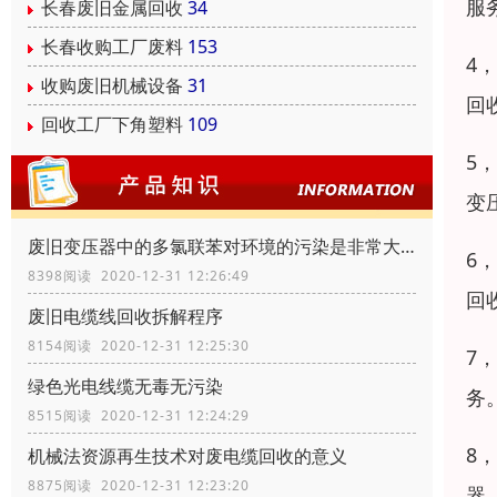
服
长春废旧金属回收
34
长春收购工厂废料
153
4
收购废旧机械设备
31
回
回收工厂下角塑料
109
5
变
废旧变压器中的多氯联苯对环境的污染是非常大的
6
8398阅读 2020-12-31 12:26:49
回
废旧电缆线回收拆解程序
8154阅读 2020-12-31 12:25:30
7
绿色光电线缆无毒无污染
务
8515阅读 2020-12-31 12:24:29
8
机械法资源再生技术对废电缆回收的意义
8875阅读 2020-12-31 12:23:20
器