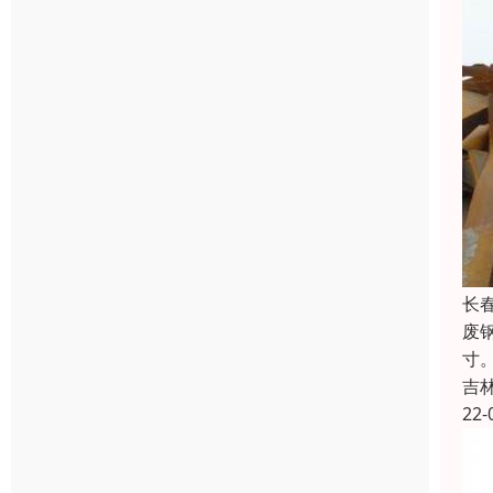
长
废
寸
吉
22-