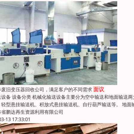
面议
春废旧变压器回收公司，满足客户的不同需求
送设备 设备分类 机械化输送设备主要分为空中输送和地面输送两
、轻型悬挂输送机、积放式悬挂输送机、自行葫芦输送等。 地面
林省鹏达再生资源利用有限公司
03-13 17:33:01