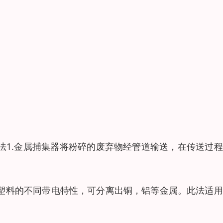
法1.金属捕集器将粉碎的废弃物经管道输送，在传送过
与塑料的不同带电特性，可分离出铜，铝等金属。此法适