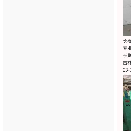
长
专
长
吉
23-