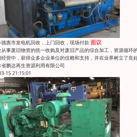
面议
春德惠市发电机回收，上门回收，现场付款
业从事废旧物资的统一收购及对废旧产品的综合加工，资源循环的
期经营中，获得众多企业单位的信赖和支持，并在业界树立了良
林省鹏达再生资源利用有限公司
03-15 21:15:01