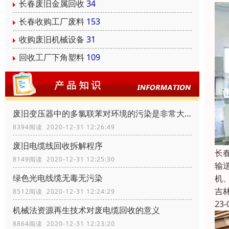
长春废旧金属回收
34
长春收购工厂废料
153
收购废旧机械设备
31
回收工厂下角塑料
109
废旧变压器中的多氯联苯对环境的污染是非常大的
8394阅读 2020-12-31 12:26:49
废旧电缆线回收拆解程序
长
8149阅读 2020-12-31 12:25:30
输
绿色光电线缆无毒无污染
机
吉
8512阅读 2020-12-31 12:24:29
23-
机械法资源再生技术对废电缆回收的意义
8864阅读 2020-12-31 12:23:20