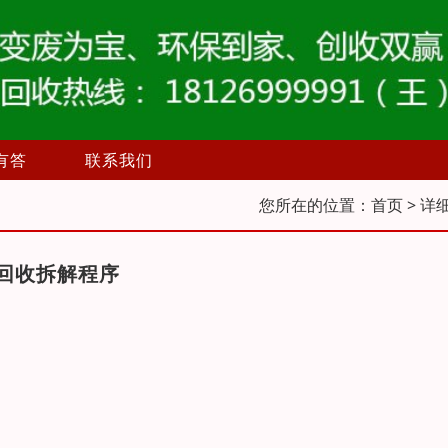
有答
联系我们
您所在的位置：
首页
> 详
回收拆解程序