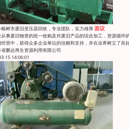
面议
春榆树市废旧变压器回收，专业团队，实力雄厚
业从事废旧物资的统一收购及对废旧产品的综合加工，资源循环的
期经营中，获得众多企业单位的信赖和支持，并在业界树立了良好
林省鹏达再生资源利用有限公司
03-15 14:06:01