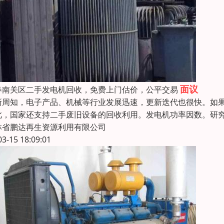
面议
春南关区二手发电机回收，免费上门估价，公平交易
所周知，电子产品、机械等行业发展迅速，更新迭代也很快。如
此，国家还支持二手废旧设备的回收利用。发电机功率因数。研
林省鹏达再生资源利用有限公司
03-15 18:09:01