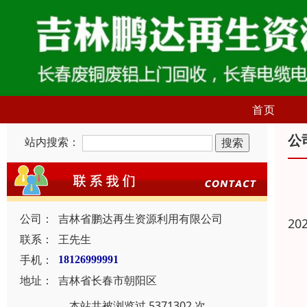
首页
公
站内搜索：
公司：
吉林省鹏达再生资源利用有限公司
20
联系：
王先生
手机：
18126999991
地址：
吉林省长春市朝阳区
本站共被浏览过 5371302 次