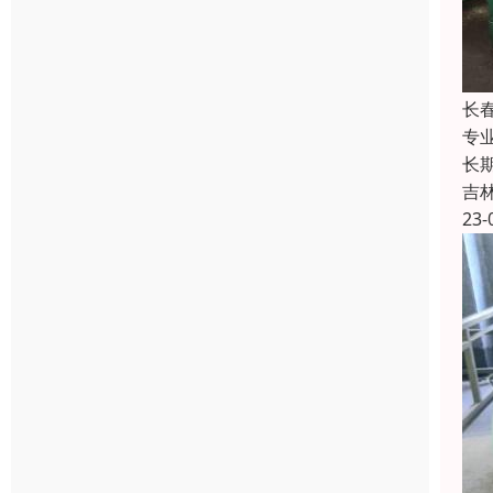
长
专
长
吉
23-