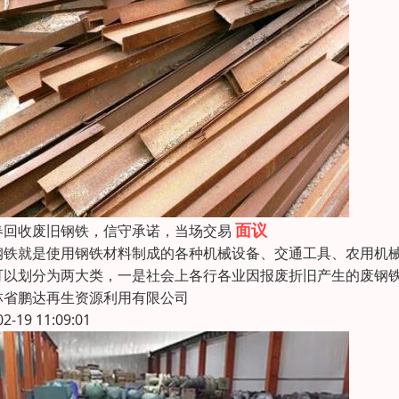
面议
春回收废旧钢铁，信守承诺，当场交易
钢铁就是使用钢铁材料制成的各种机械设备、交通工具、农用机
可以划分为两大类，一是社会上各行各业因报废折旧产生的废钢铁
林省鹏达再生资源利用有限公司
02-19 11:09:01