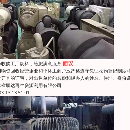
面议
春收购工厂废料，给您满意服务
旧物资回收经营企业和个体工商户应严格遵守凭证收购登记制度
位开具的证明，对出售单位的名称和经办人的姓名、住址、身份
林省鹏达再生资源利用有限公司
03-13 13:51:01