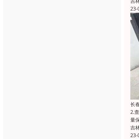
吉
23-
长
2
量
吉
23-