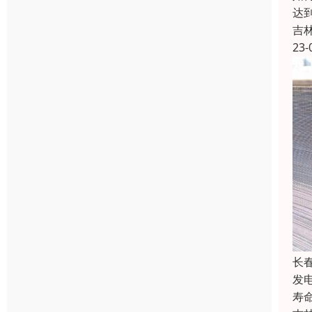
达
吉
23-
长
发
寿