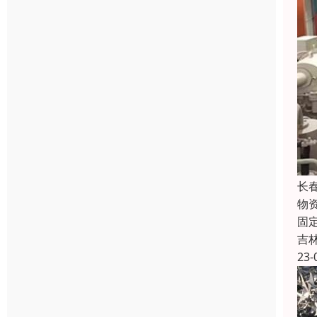
长
物
固
吉
23-