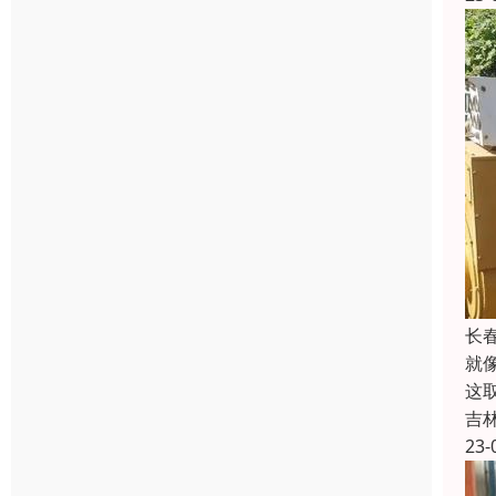
长
就
这
吉
23-