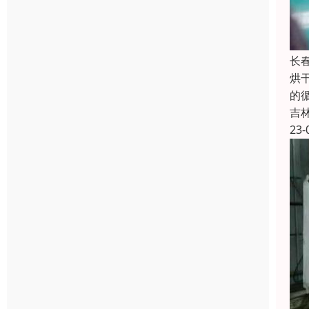
长
烘
的
吉
23-