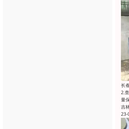
长
2
量
吉
23-