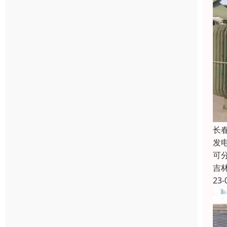
长
发
可
吉
23-