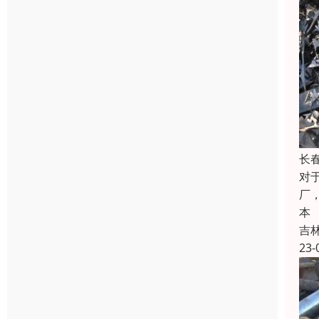
长
对
厂
本
吉
23-