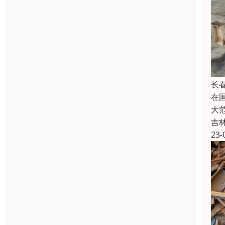
长
在
大
吉
23-