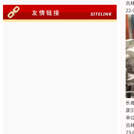
吉
22-
长
废
单
吉
23-