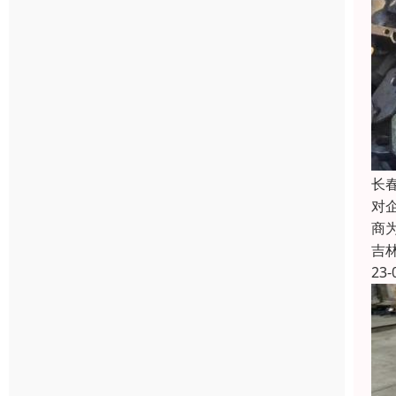
长
对
商
吉
23-