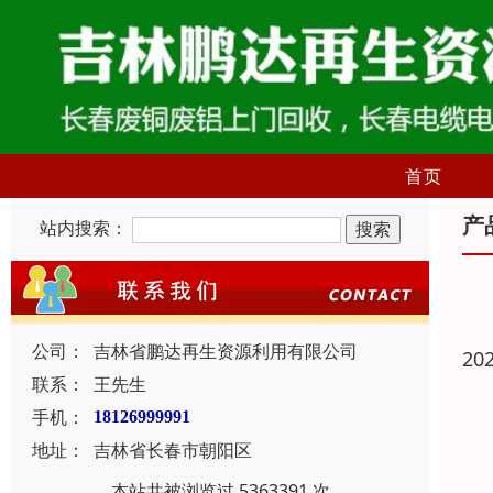
首页
产
站内搜索：
公司：
吉林省鹏达再生资源利用有限公司
20
联系：
王先生
手机：
18126999991
地址：
吉林省长春市朝阳区
本站共被浏览过 5363391 次