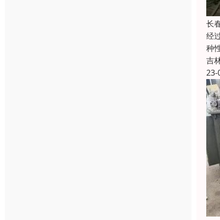
长
经
种
吉
23-