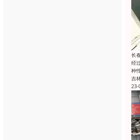
长
经
种
吉
23-