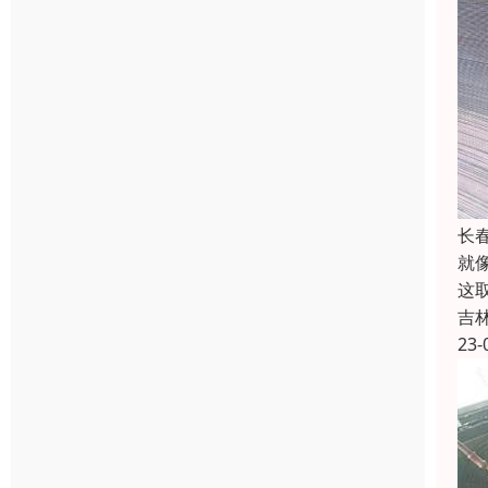
长
就
这
吉
23-