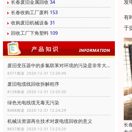
发
长春废旧金属回收
34
长春收购工厂废料
153
有
收购废旧机械设备
31
于
回收工厂下角塑料
109
废旧变压器中的多氯联苯对环境的污染是非常大的
8371阅读 2020-12-31 12:26:49
废旧电缆线回收拆解程序
8128阅读 2020-12-31 12:25:30
绿色光电线缆无毒无污染
8488阅读 2020-12-31 12:24:29
机械法资源再生技术对废电缆回收的意义
长
8837阅读 2020-12-31 12:23:20