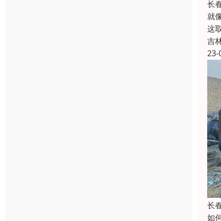
长
就
这
吉
23-
长
如