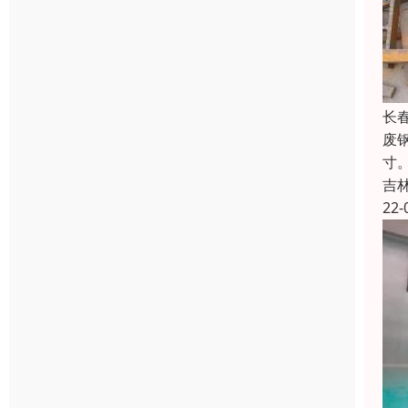
长
废
寸
吉
22-