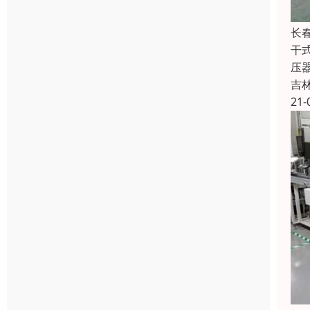
长
干
压
吉
21-