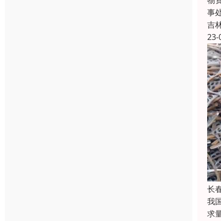
物
事
吉
23-
长
我
求