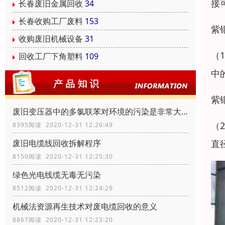
接
长春废旧金属回收
34
长春收购工厂废料
153
紫
收购废旧机械设备
31
（
回收工厂下角塑料
109
中
紫
废旧变压器中的多氯联苯对环境的污染是非常大的
（
8395阅读 2020-12-31 12:26:49
直径
废旧电缆线回收拆解程序
8150阅读 2020-12-31 12:25:30
绿色光电线缆无毒无污染
8512阅读 2020-12-31 12:24:29
机械法资源再生技术对废电缆回收的意义
8867阅读 2020-12-31 12:23:20