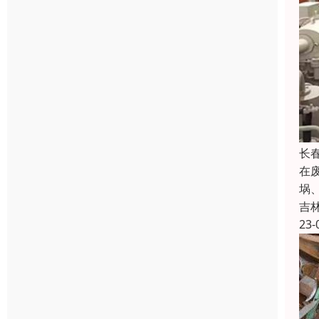
长
在
埚
吉
23-