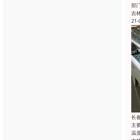
部
吉
21-
长
主
温