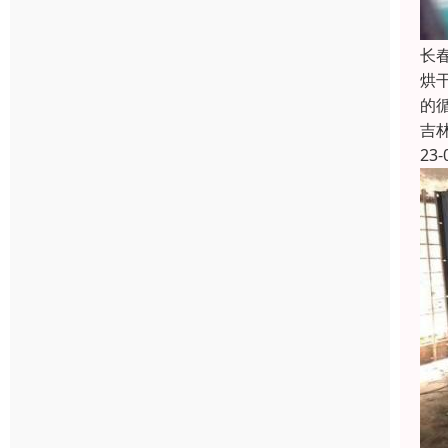
长
烘
的
吉
23-