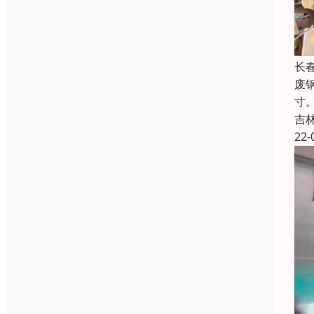
长
废
寸
吉
22-