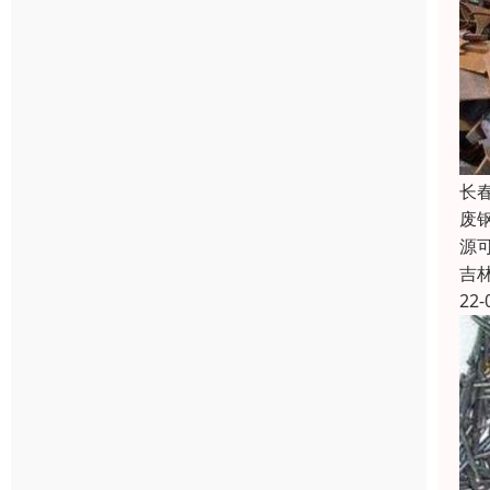
长
废
源
吉
22-