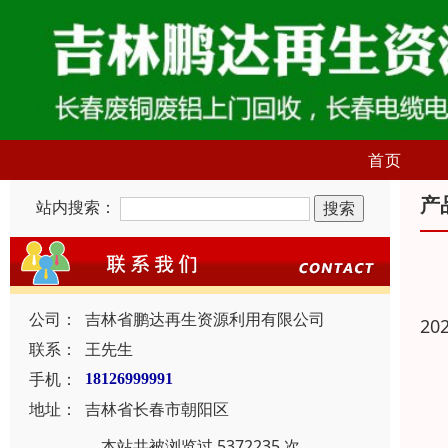
首页
产
站内搜索：
公司：
吉林省鹏达再生资源利用有限公司
20
联系：
王先生
手机：
18126999991
地址：
吉林省长春市朝阳区
本站共被浏览过 5372235 次