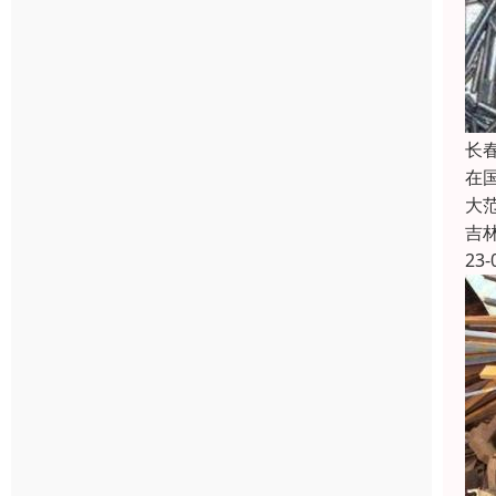
长
在
大
吉
23-