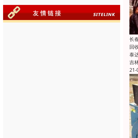
长
回
泰
吉
21-