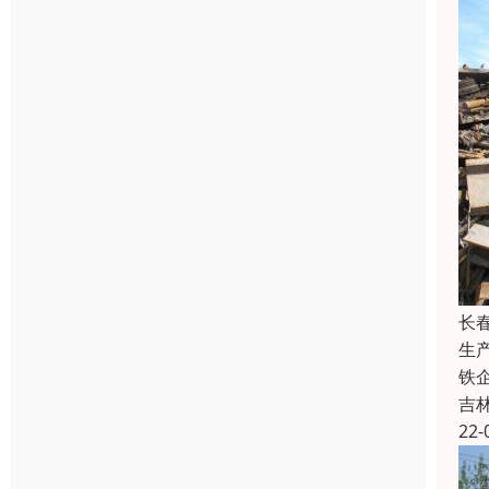
长
生
铁
吉
22-