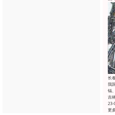
长
我
镉
吉
23-
更