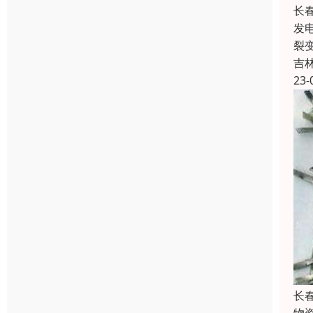
长
发
裂
吉
23-
长