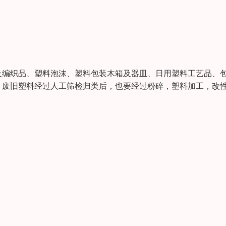
及编织品、塑料泡沫、塑料包装木箱及器皿、日用塑料工艺品、
。废旧塑料经过人工筛检归类后，也要经过粉碎，塑料加工，改