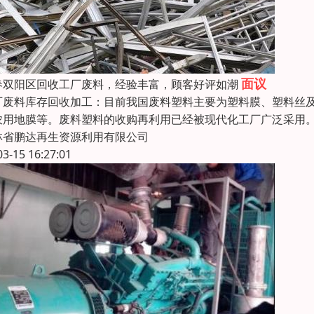
面议
春双阳区回收工厂废料，经验丰富，顾客好评如潮
厂废料库存回收加工：目前我国废料塑料主要为塑料膜、塑料丝
农用地膜等。废料塑料的收购再利用已经被现代化工厂广泛采用
林省鹏达再生资源利用有限公司
03-15 16:27:01