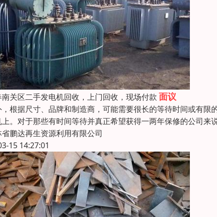
面议
春南关区二手发电机回收，上门回收，现场付款
外，根据尺寸、品牌和制造商，可能需要很长的等待时间或有限
机上。对于那些有时间等待并真正希望获得一两年保修的公司来
林省鹏达再生资源利用有限公司
03-15 14:27:01