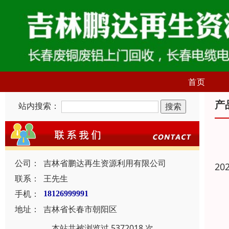
首页
产
站内搜索：
公司：
吉林省鹏达再生资源利用有限公司
20
联系：
王先生
手机：
18126999991
地址：
吉林省长春市朝阳区
本站共被浏览过 5372018 次