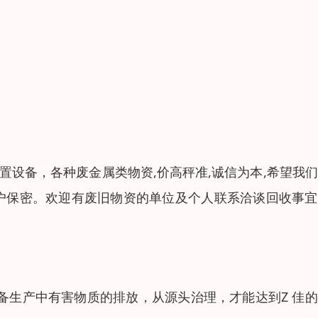
置设备，各种废金属类物资,价高秤准,诚信为本,希望我
客户保密。欢迎有废旧物资的单位及个人联系洽谈回收事
备生产中有害物质的排放，从源头治理，才能达到Z 佳