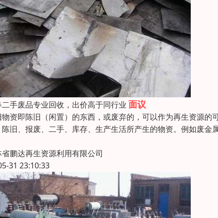
面议
春二手废品专业回收，出价高于同行业
旧物资即陈旧（闲置）的东西，或废弃的，可以作为再生资源的
：陈旧、报废、二手、库存、生产生活所产生的物资。例如废金
林省鹏达再生资源利用有限公司
05-31 23:10:33