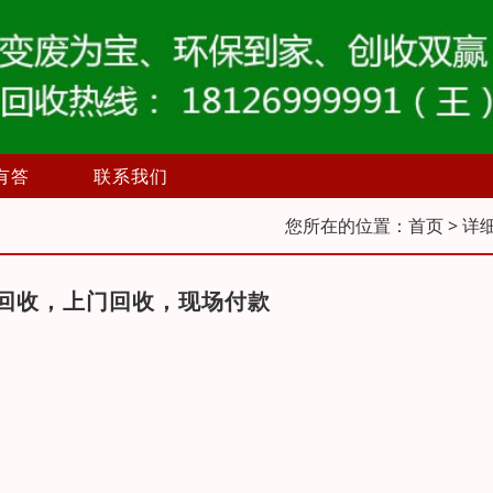
有答
联系我们
您所在的位置：
首页
> 详
回收，上门回收，现场付款