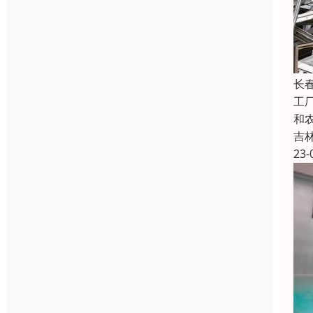
长
工
和
吉
23-