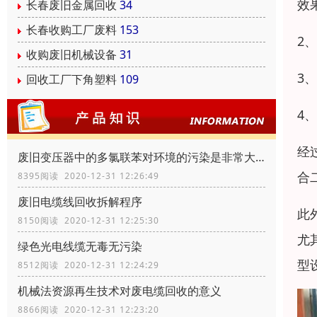
效
长春废旧金属回收
34
长春收购工厂废料
153
2
收购废旧机械设备
31
3
回收工厂下角塑料
109
4
经
废旧变压器中的多氯联苯对环境的污染是非常大的
合
8395阅读 2020-12-31 12:26:49
废旧电缆线回收拆解程序
此
8150阅读 2020-12-31 12:25:30
尤
绿色光电线缆无毒无污染
型
8512阅读 2020-12-31 12:24:29
机械法资源再生技术对废电缆回收的意义
8866阅读 2020-12-31 12:23:20