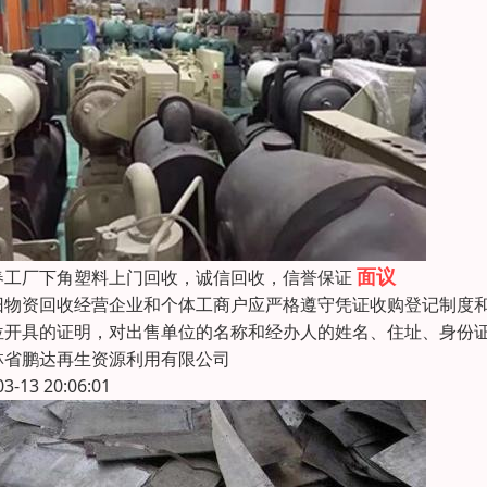
面议
春工厂下角塑料上门回收，诚信回收，信誉保证
旧物资回收经营企业和个体工商户应严格遵守凭证收购登记制度
位开具的证明，对出售单位的名称和经办人的姓名、住址、身份
林省鹏达再生资源利用有限公司
03-13 20:06:01