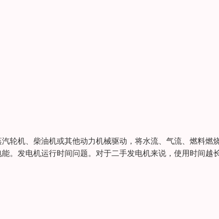
蒸汽轮机、柴油机或其他动力机械驱动，将水流、气流、燃料燃
电能。发电机运行时间问题。对于二手发电机来说，使用时间越