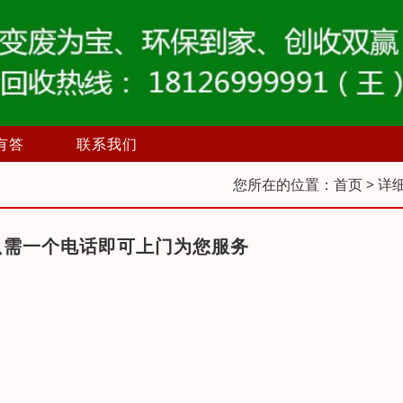
有答
联系我们
您所在的位置：
首页
> 详
只需一个电话即可上门为您服务