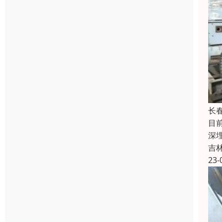
长
目
深
吉
23-