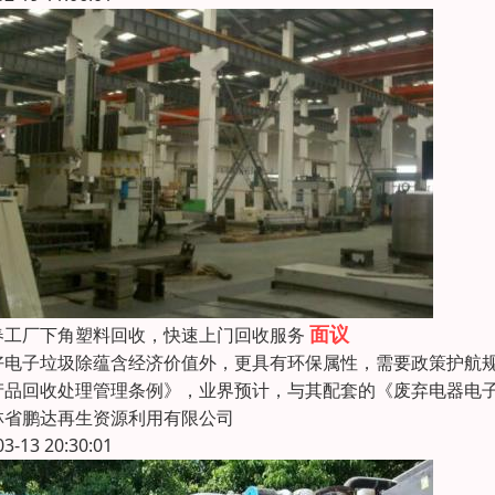
面议
春工厂下角塑料回收，快速上门回收服务
好电子垃圾除蕴含经济价值外，更具有环保属性，需要政策护航
产品回收处理管理条例》，业界预计，与其配套的《废弃电器电
林省鹏达再生资源利用有限公司
03-13 20:30:01