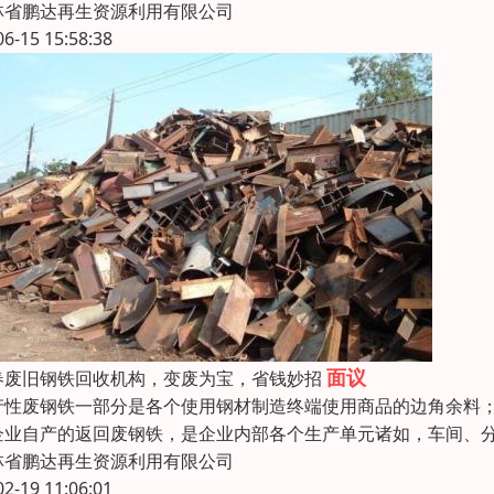
林省鹏达再生资源利用有限公司
06-15 15:58:38
面议
春废旧钢铁回收机构，变废为宝，省钱妙招
产性废钢铁一部分是各个使用钢材制造终端使用商品的边角余料
企业自产的返回废钢铁，是企业内部各个生产单元诸如，车间、
林省鹏达再生资源利用有限公司
02-19 11:06:01