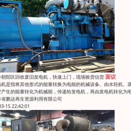
面议
春朝阳区回收废旧发电机，快速上门，现场验货估货
电机是指将其他形式的能量转换为电能的机械设备。由水轮机、
变产生的能量转化为机械能，传递给发电机，再由发电机转化为
林省鹏达再生资源利用有限公司
03-15 22:42:01