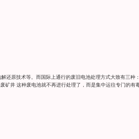
电解还原技术等。而国际上通行的废旧电池处理方式大致有三种
于废矿井 这种废电池就不再进行处理了，而是集中运往专门的有