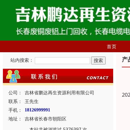
首页
产
站内搜索：
公司：
吉林省鹏达再生资源利用有限公司
20
联系：
王先生
手机：
18126999991
地址：
吉林省长春市朝阳区
本站共被浏览过 5376397 次