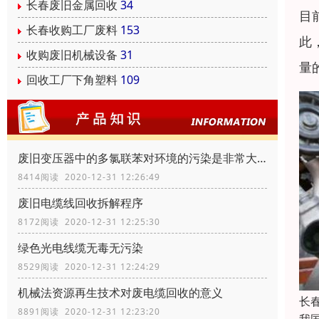
长春废旧金属回收
34
目
长春收购工厂废料
153
此
收购废旧机械设备
31
量
回收工厂下角塑料
109
废旧变压器中的多氯联苯对环境的污染是非常大的
8414阅读 2020-12-31 12:26:49
废旧电缆线回收拆解程序
8172阅读 2020-12-31 12:25:30
绿色光电线缆无毒无污染
8529阅读 2020-12-31 12:24:29
机械法资源再生技术对废电缆回收的意义
长
8891阅读 2020-12-31 12:23:20