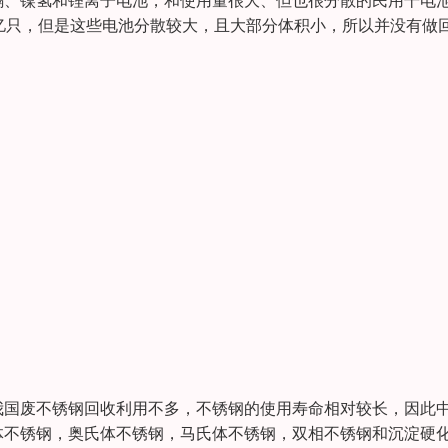
镉、镍氢和锂离子电池，和使用量很大、但也很分散的民用干电
亿只，但是这些电池分散较大，且大部分体积小，所以并没有做
我国废不锈钢回收利用不多，不锈钢的使用寿命相对较长，因此
体不锈钢，奥氏体不锈钢，马氏体不锈钢，双相不锈钢和沉淀硬