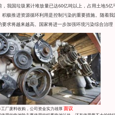
前，我国垃圾累计堆放量已达60亿吨以上，占用土地5
，积极推进资源循环利用是控制污染的重要措施。随着我
的要求将越来越高。国家将进一步加强环境污染综合治理
面议
春工厂废料收购，公司资金实力雄厚