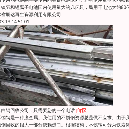
国使用的电池除主要使用的铅蓄电池以外，还有使用量不大的镍
、镍氢和锂离子电池国内使用量大约几亿只，民用干电池大约80
林省鹏达再生资源利用有限公司
03-13 14:51:01
面议
春白钢回收公司，只需要您的一个电话
不锈钢是一种废金属。我使用的不锈钢资源总是供不应求。由于
锈钢回收的很大一部分依赖进口。根据结构，不锈钢可分为铁素