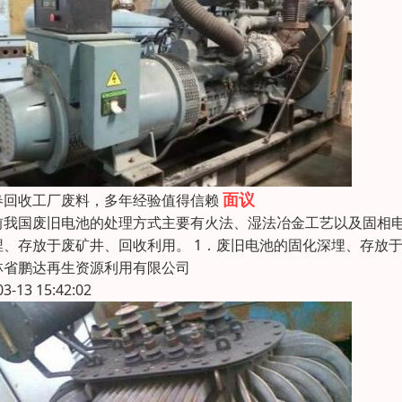
面议
春回收工厂废料，多年经验值得信赖
前我国废旧电池的处理方式主要有火法、湿法冶金工艺以及固相
埋、存放于废矿井、回收利用。 1．废旧电池的固化深埋、存放
林省鹏达再生资源利用有限公司
03-13 15:42:02