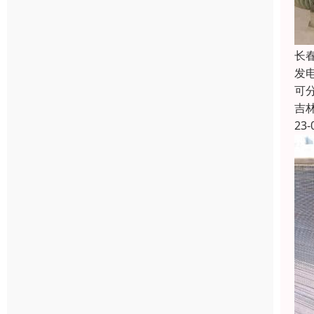
长
发
可
吉
23-