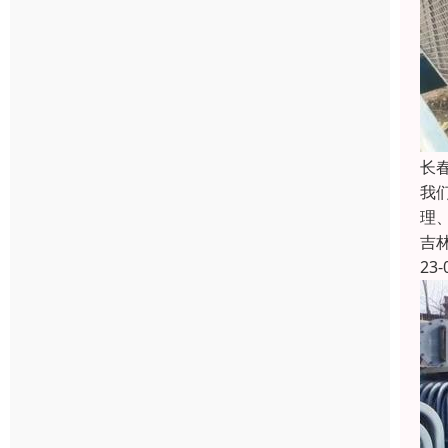
长
我
理
吉
23-