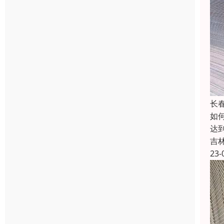
长
如
达
吉
23-