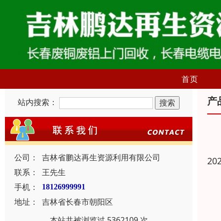
首页
产
站内搜索：
公司：
吉林省鹏达再生资源利用有限公司
20
联系：
王先生
手机：
18126999991
地址：
吉林省长春市朝阳区
本站共被浏览过 5362109 次