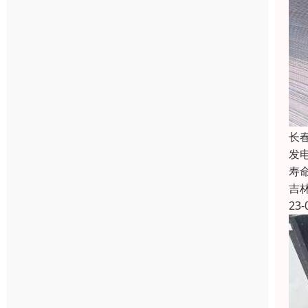
长
发
寿
吉
23-