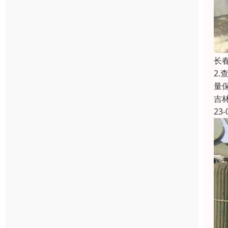
长
2
量
吉
23-