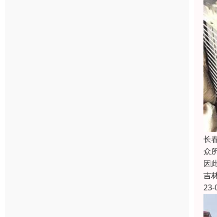
长
众
因
吉
23-