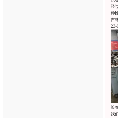
经
种
吉
23-
长
我