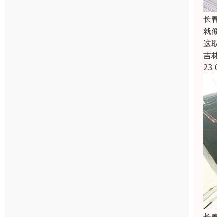
长
就
这
吉
23-
长