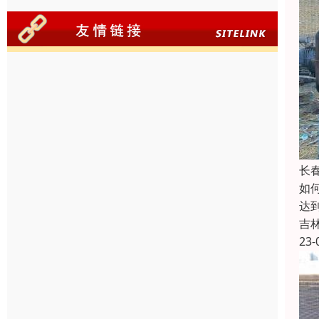
长
如
达
吉
23-