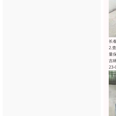
长
2
量
吉
23-