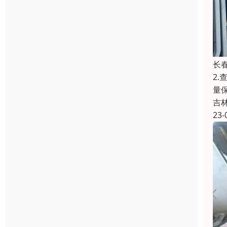
长
2
量
吉
23-