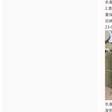
长
2
量
吉
23-
长
发