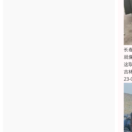
长
就
这
吉
23-