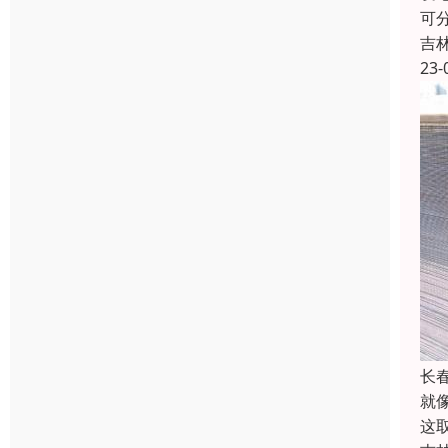
可
吉
23-
长
就
这