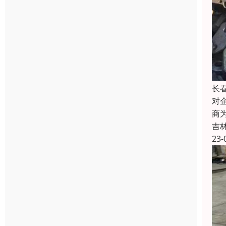
长
对
商
吉
23-