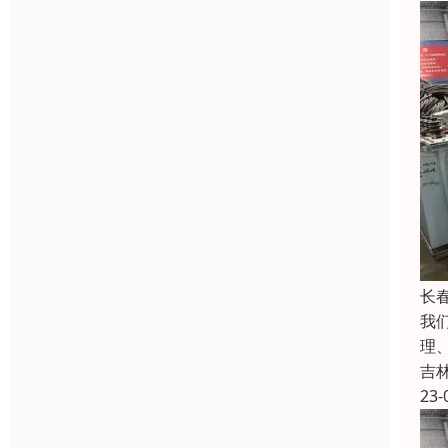
长
我
理
吉
23-