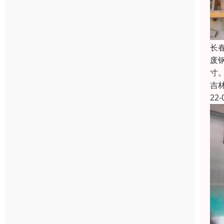
长
废
寸
吉
22-