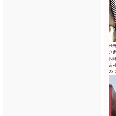
长
众
因
吉
23-