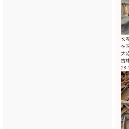
长
在
大
吉
23-