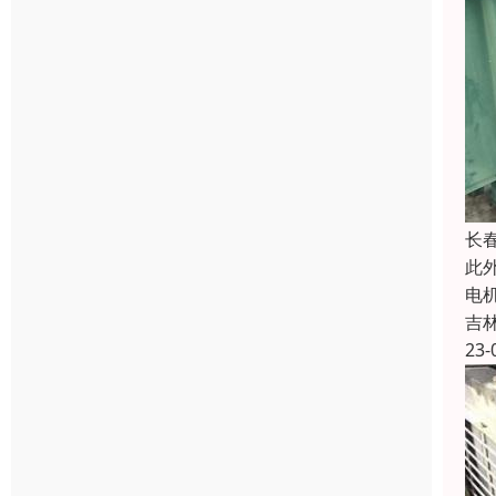
长
此
电
吉
23-