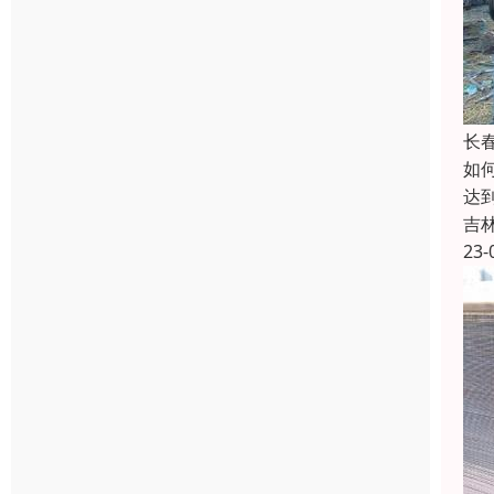
长
如
达
吉
23-