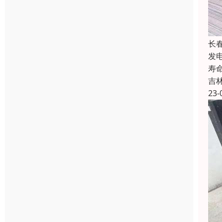
长
发
寿
吉
23-