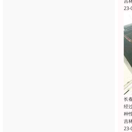
吉
23-
长
经
种
吉
23-