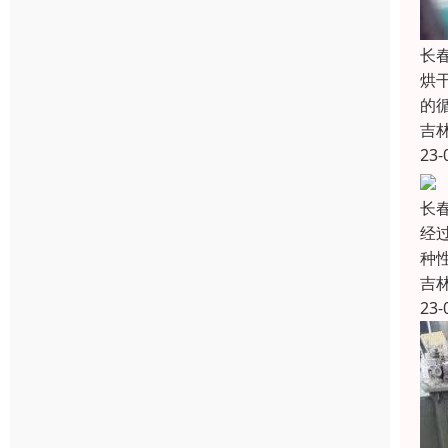
长
烘
的
吉
23-
长
经
种
吉
23-