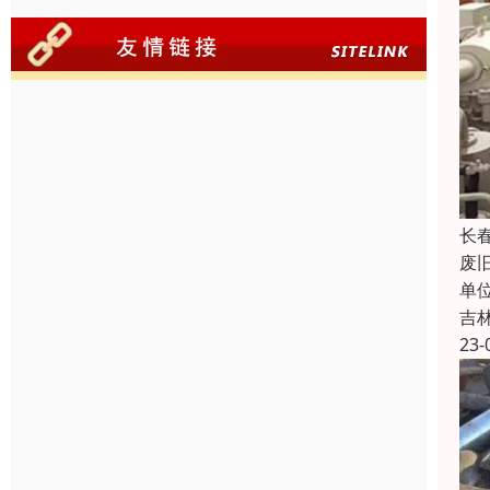
长
废
单
吉
23-