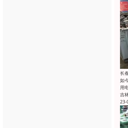
长
如
用
吉
23-