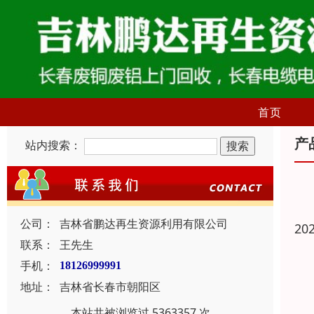
首页
产
站内搜索：
公司：
吉林省鹏达再生资源利用有限公司
20
联系：
王先生
手机：
18126999991
地址：
吉林省长春市朝阳区
本站共被浏览过 5363357 次