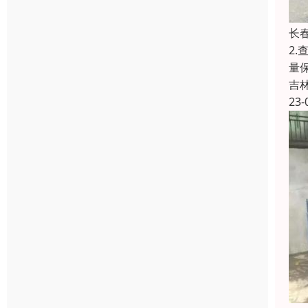
长
2
量
吉
23-