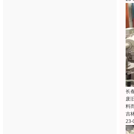
长
废
料
吉
23-