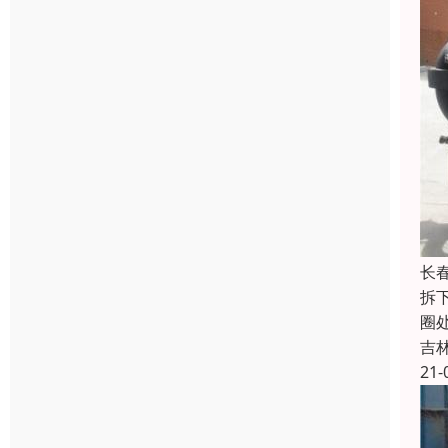
长
拆
圈
吉
21-