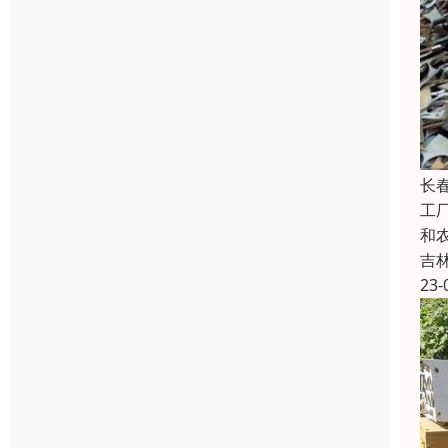
长
工
和
吉
23-