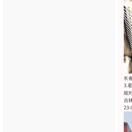
长
3
能
吉
23-