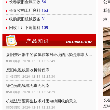
公
长春废旧金属回收
34
我
长春收购工厂废料
153
校
收购废旧机械设备
31
回收工厂下角塑料
109
废旧变压器中的多氯联苯对环境的污染是非常大的
8383阅读 2020-12-31 12:26:49
废旧电缆线回收拆解程序
8143阅读 2020-12-31 12:25:30
绿色光电线缆无毒无污染
8503阅读 2020-12-31 12:24:29
长
机械法资源再生技术对废电缆回收的意义
废
8853阅读 2020-12-31 12:23:20