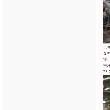
长
废
业
吉
23-