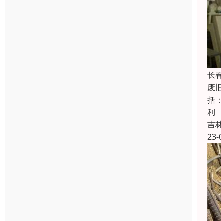
长
废
括
利
吉
23-