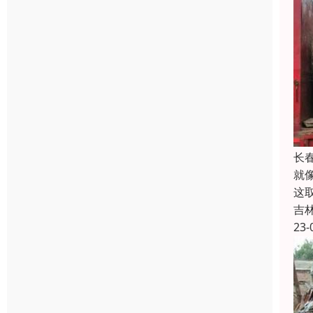
长
就
这
吉
23-