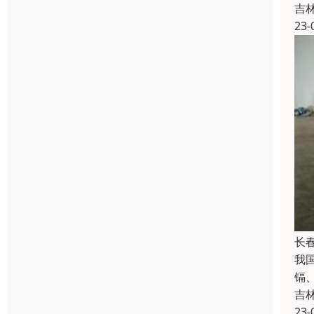
吉
23-
长
我
镉
吉
23-