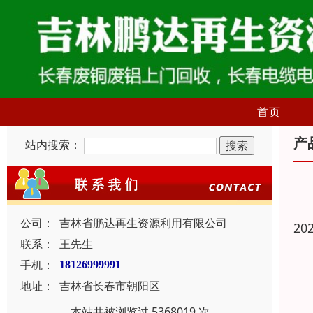
首页
产
站内搜索：
公司：
吉林省鹏达再生资源利用有限公司
20
联系：
王先生
手机：
18126999991
地址：
吉林省长春市朝阳区
本站共被浏览过 5368019 次