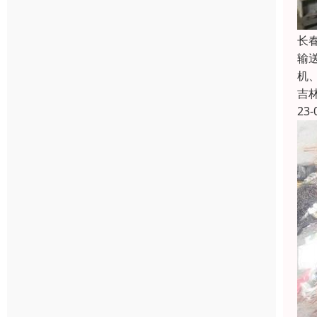
长
输
机
吉
23-