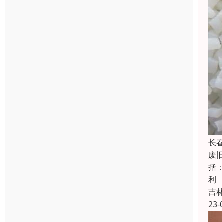
长
废
括
利
吉
23-