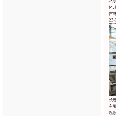
从
体
吉
23-
长
主
温