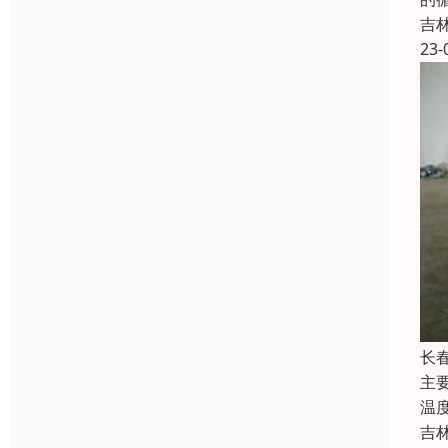
吉
23-
长
主
温
吉