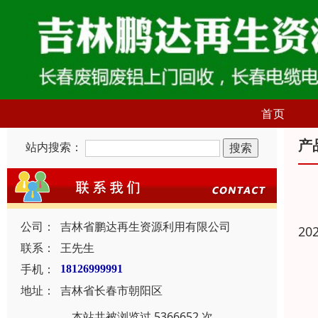
首页
产
站内搜索：
公司：
吉林省鹏达再生资源利用有限公司
20
联系：
王先生
手机：
18126999991
地址：
吉林省长春市朝阳区
本站共被浏览过 5366652 次