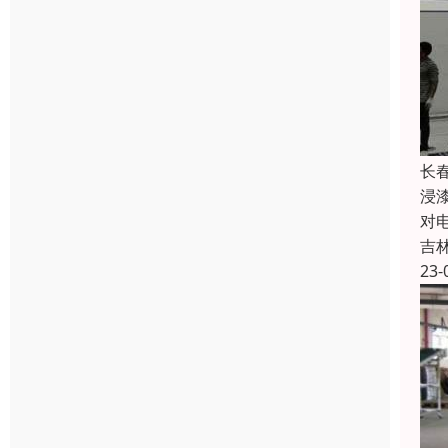
长
浸
对
吉
23-