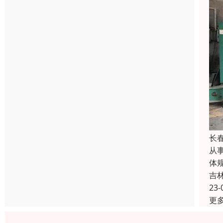
长
从
体
吉
23-
更