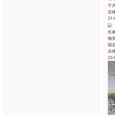
干
吉
21-
长
物
固
吉
23-