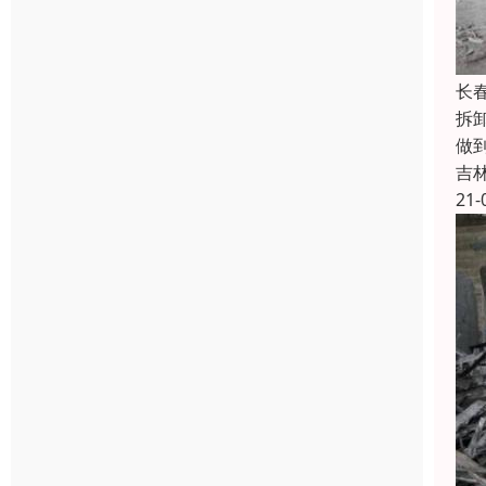
长
拆
做
吉
21-