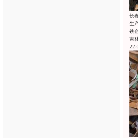
长
生
铁
吉
22-