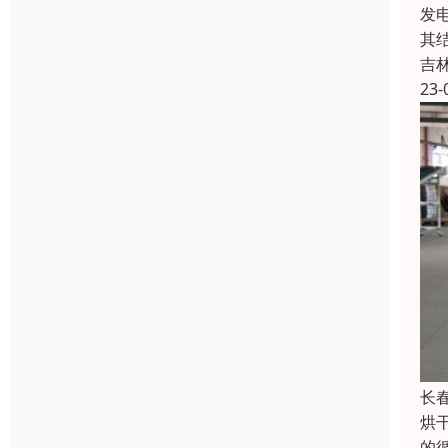
发
其
吉
23-
长
烘
的