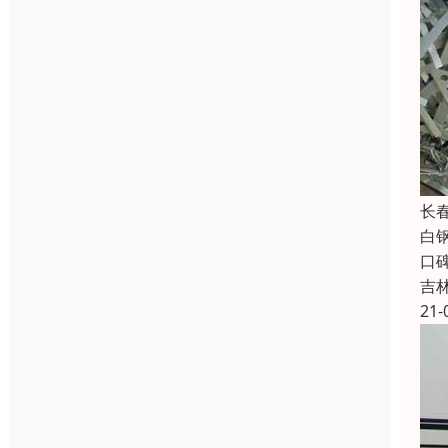
长
白
口
吉
21-