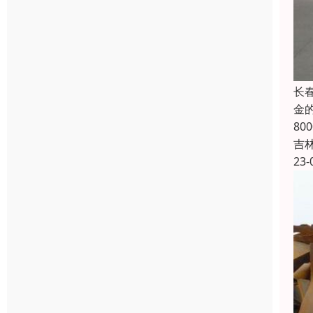
长
金
8
吉
23-