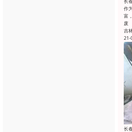
长
作
富
废
吉
21-
长