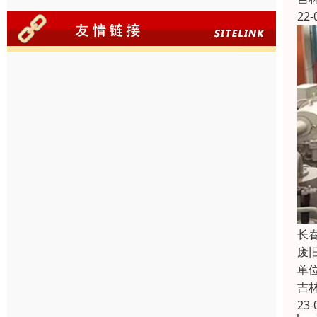
22-
长
废
单
吉
23-