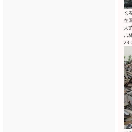
长
在
大
吉
23-