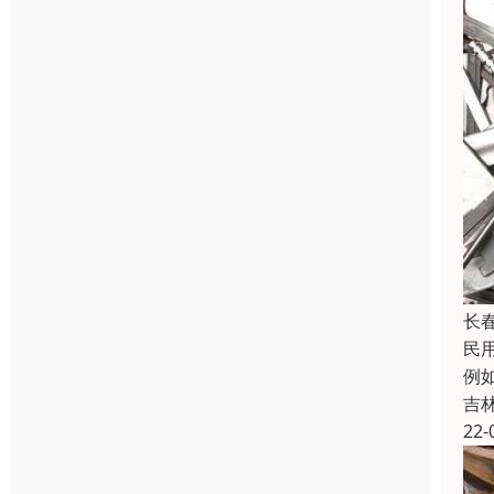
长
民
例
吉
22-